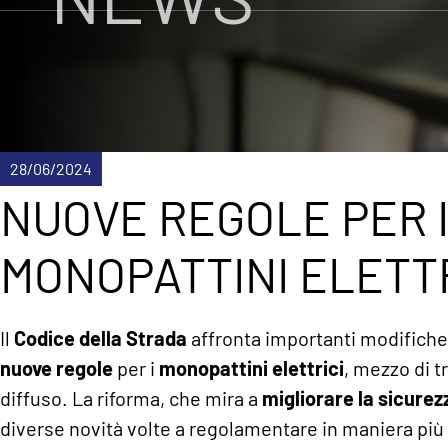
28/06/2024
NUOVE REGOLE PER 
MONOPATTINI ELETTR
Il
Codice della Strada
affronta importanti modifiche 
nuove regole
per i
monopattini elettrici
, mezzo di 
diffuso. La riforma, che mira a
migliorare la sicurez
diverse novità volte a regolamentare in maniera più s