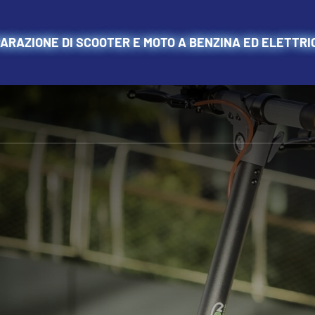
PARAZIONE DI SCOOTER E MOTO A BENZINA ED ELETTRI