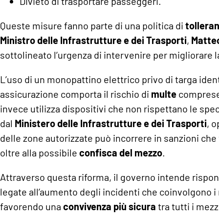
Divieto di trasportare passeggeri.
Queste misure fanno parte di una politica di
tollera
Ministro delle Infrastrutture e dei Trasporti
,
Matteo
sottolineato l’urgenza di intervenire per migliorare l
L’uso di un monopattino elettrico privo di targa ident
assicurazione comporta il rischio di
multe
comprese 
invece utilizza dispositivi che non rispettano le spec
dal
Ministero delle Infrastrutture e dei Trasporti
, o
delle zone autorizzate può incorrere in sanzioni che
oltre alla possibile
confisca del mezzo
.
Attraverso questa riforma, il governo intende rispo
legate all’aumento degli incidenti che coinvolgono i 
favorendo una
convivenza più sicura
tra tutti i mezz