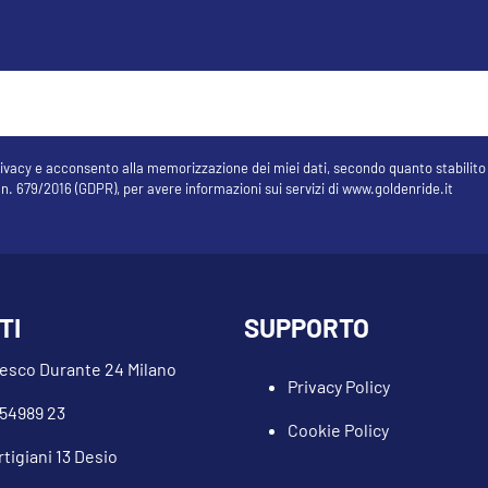
 privacy e acconsento alla memorizzazione dei miei dati, secondo quanto stabilit
 n. 679/2016 (GDPR), per avere informazioni sui servizi di www.goldenride.it
TI
SUPPORTO
cesco Durante 24 Milano
Privacy Policy
454989 23
Cookie Policy
rtigiani 13 Desio