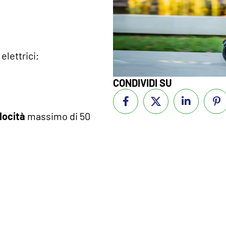
elettrici;
CONDIVIDI SU
elocità
massimo di 50