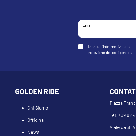
Email
Ho letto l’informativa sulla
protezione dei dati personali
GOLDEN RIDE
CONTAT
Piazza Fran
Chi Siamo
Tel: +39 02 
Officina
Viale degli A
News