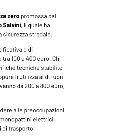
nza zero
promossa dal
 Salvini
, il quale ha
a sicurezza stradale.
ificativa o di
tra 100 e 400 euro. Chi
ifiche tecniche stabilite
ppure li utilizza al di fuori
 vanno da 200 a 800 euro,
ndere alle preoccupazioni
monopattini elettrici,
i di trasporto.