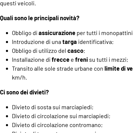
questi veicoli.
Quali sono le principali novità?
Obbligo di
assicurazione
per tutti i monopattini 
Introduzione di una
targa
identificativa;
Obbligo di utilizzo del
casco
;
Installazione di
frecce
e
freni
su tutti i mezzi;
Transito alle sole strade urbane con
limite di v
km/h.
Ci sono dei divieti?
Divieto di sosta sui marciapiedi;
Divieto di circolazione sui marciapiedi;
Divieto di circolazione contromano;