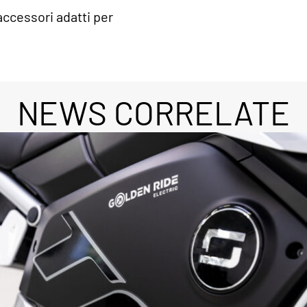
accessori adatti per
NEWS CORRELATE