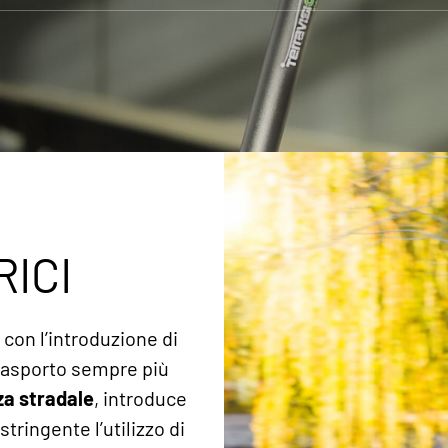
I
ICI
con l’introduzione di
trasporto sempre più
za stradale
, introduce
tringente l’utilizzo di