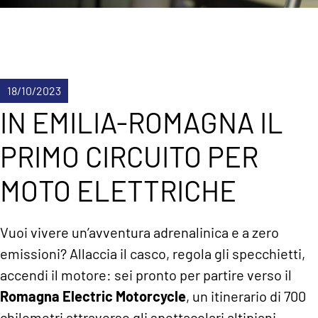
18/10/2023
IN EMILIA-ROMAGNA IL
PRIMO CIRCUITO PER
MOTO ELETTRICHE
Vuoi vivere un’avventura adrenalinica e a zero
emissioni? Allaccia il casco, regola gli specchietti,
accendi il motore: sei pronto per partire verso il
Romagna Electric Motorcycle
, un itinerario di 700
chilometri attraverso gli spettacolari altipiani