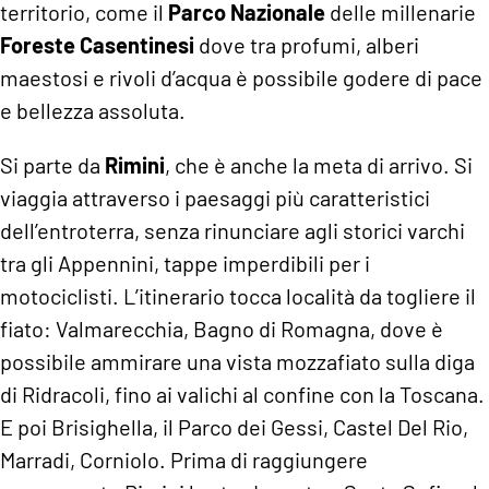
territorio, come il
Parco Nazionale
delle millenarie
Foreste Casentinesi
dove tra profumi, alberi
maestosi e rivoli d’acqua è possibile godere di pace
e bellezza assoluta.
Si parte da
Rimini
, che è anche la meta di arrivo. Si
viaggia attraverso i paesaggi più caratteristici
dell’entroterra, senza rinunciare agli storici varchi
tra gli Appennini, tappe imperdibili per i
motociclisti. L’itinerario tocca località da togliere il
fiato: Valmarecchia, Bagno di Romagna, dove è
possibile ammirare una vista mozzafiato sulla diga
di Ridracoli, fino ai valichi al confine con la Toscana.
E poi Brisighella, il Parco dei Gessi, Castel Del Rio,
Marradi, Corniolo. Prima di raggiungere