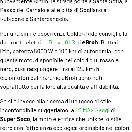
nuovamente Rimini la strada porta a Santa Sofia, al
Passo del Carnaio e alle città di Sogliano al
Rubicone e Santarcangelo.
Per una simile esperienza Golden Ride consiglia la
due ruote elettrica
Bravo GLS
di
eBroh
. Batteria al
litio, potenza 5000 W e 100 km di autonomia: con
questa moto, disponibile nei colori blu, rosso e
nero, puoi raggiungere fino ai 120 km/h. I
ciclomotori del marchio eBroh sono noti
soprattutto per la loro alta qualità e affidabilità.
Se si è invece alla ricerca di un tocco di stile
inconfondibile suggeriamo la
TC MAX Raggi
di
Super Soco
, la moto elettrica che unisce lo stile
retrò con l’efficienza ecologica ordinabile nei colori