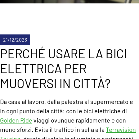
21/12/2023
PERCHÉ USARE LA BICI
ELETTRICA PER
MUOVERSI IN CITTÀ?
Da casa al lavoro, dalla palestra al supermercato e
in ogni punto della città: con le bici elettriche di
Golden Ride
viaggi ovunque rapidamente e con
meno sforzi. Evita il traffico in sella alla
Terravision
Touring
, dotata di telaio in alluminio e portapacchi.