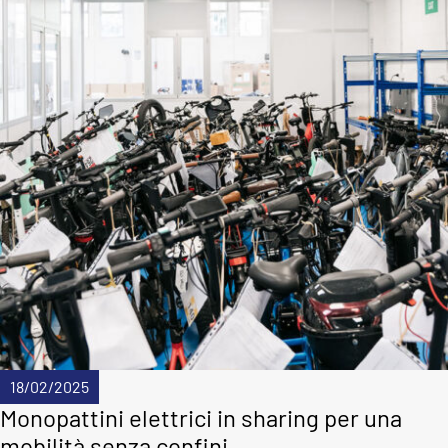
18/02/2025
Monopattini elettrici in sharing per una
mobilità senza confini